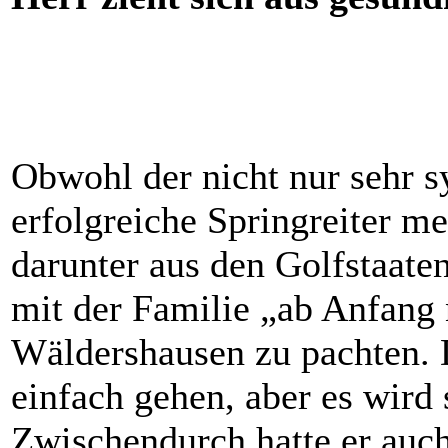
Obwohl der nicht nur sehr s
erfolgreiche Springreiter m
darunter aus den Golfstaaten
mit der Familie „ab Anfang 
Wäldershausen zu pachten. D
einfach gehen, aber es wird 
Zwischendurch hatte er auch