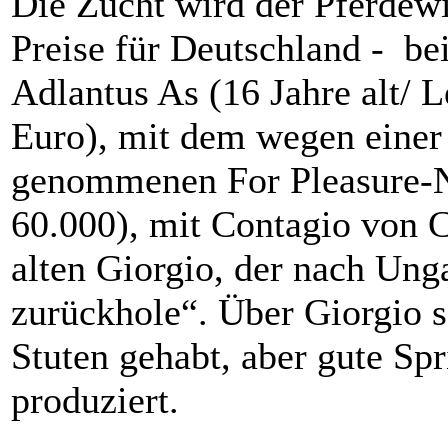
Die Zucht wird der Pferdewi
Preise für Deutschland - be
Adlantus As (16 Jahre alt/
Euro), mit dem wegen einer
genommenen For Pleasure-
60.000), mit Contagio von C
alten Giorgio, der nach Ung
zurückhole“. Über Giorgio s
Stuten gehabt, aber gute S
produziert.