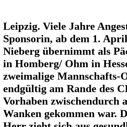
Leipzig. Viele Jahre Angest
Sponsorin, ab dem 1. April
Nieberg übernimmt als Pä
in Homberg/ Ohm in Hessen
zweimalige Mannschafts-O
endgültig am Rande des C
Vorhaben zwischendurch au
Wanken gekommen war. Die
Herr zieht sich aus gesun