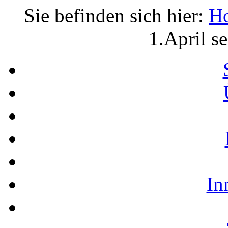
Sie befinden sich hier:
H
1.April s
In