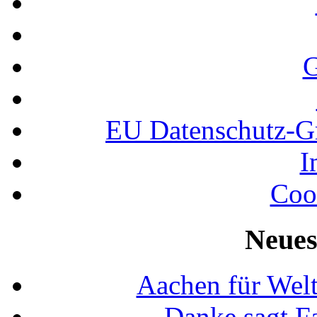
G
EU Datenschutz-
I
Coo
Neues
Aachen für Welt
Danke sagt F