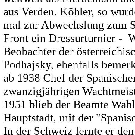
aus Verden. Köhler, so wurde
mal zur Abwechslung zum So
Front ein Dressurturnier - 
Beobachter der österreichis
Podhajsky, ebenfalls bemerk
ab 1938 Chef der Spanischen
zwanzigjährigen Wachtmeiste
1951 blieb der Beamte Wahl 
Hauptstadt, mit der "Spanisc
In der Schweiz lernte er de