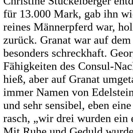
Christine Stückelberger ent
für 13.000 Mark, gab ihn wie
reines Männerpferd war, hol
zurück. Granat war auf dem 
besonders schreckhaft. Geo
Fähigkeiten des Consul-Na
hieß, aber auf Granat umget
immer Namen von Edelsteine
und sehr sensibel, eben eine
rasch, „wir drei wurden ein
Mit Ruhe und Geduld wurde 