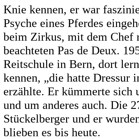
Knie kennen, er war faszinie
Psyche eines Pferdes eingeh
beim Zirkus, mit dem Chef r
beachteten Pas de Deux. 19
Reitschule in Bern, dort ler
kennen, „die hatte Dressur i
erzählte. Er kümmerte sich 
und um anderes auch. Die 27
Stückelberger und er wurden
blieben es bis heute.