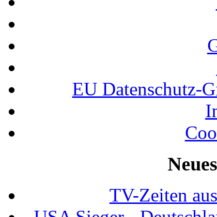
G
EU Datenschutz-
I
Coo
Neues
TV-Zeiten au
USA Sieger - Deutschla