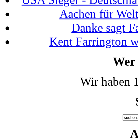
Aachen für Welt
Danke sagt F
Kent Farrington 
Wer 
Wir haben 1
A