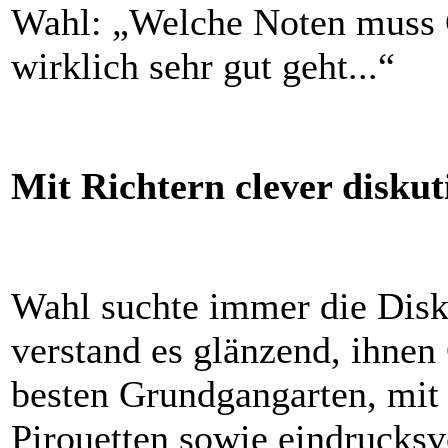
Wahl: „Welche Noten muss G
wirklich sehr gut geht...“
Mit Richtern clever diskut
Wahl suchte immer die Disku
verstand es glänzend, ihnen
besten Grundgangarten, mit 
Pirouetten sowie eindrucksv