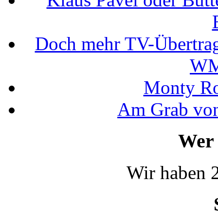
Doch mehr TV-Übertrag
WM
Monty Rob
Am Grab von
Wer 
Wir haben 2