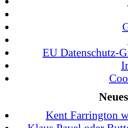
G
EU Datenschutz-
I
Coo
Neues
Kent Farrington 
Klaus Pavel oder Butte