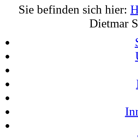
Sie befinden sich hier:
H
Dietmar S
In