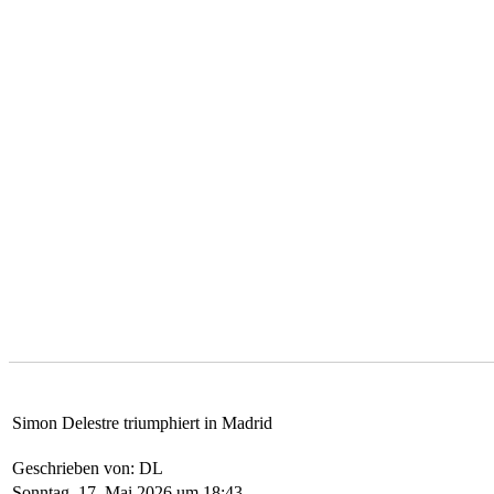
Simon Delestre triumphiert in Madrid
Geschrieben von: DL
Sonntag, 17. Mai 2026 um 18:43