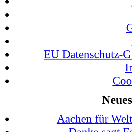
G
EU Datenschutz-
I
Coo
Neues
Aachen für Welt
Danke sagt F