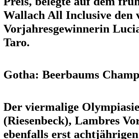
Preis, belegte auf dem fr
Wallach All Inclusive den 
Vorjahresgewinnerin Lucia
Taro.
Gotha: Beerbaums Champi
Der viermalige Olympiasi
(Riesenbeck), Lambres Vorb
ebenfalls erst achtjährig