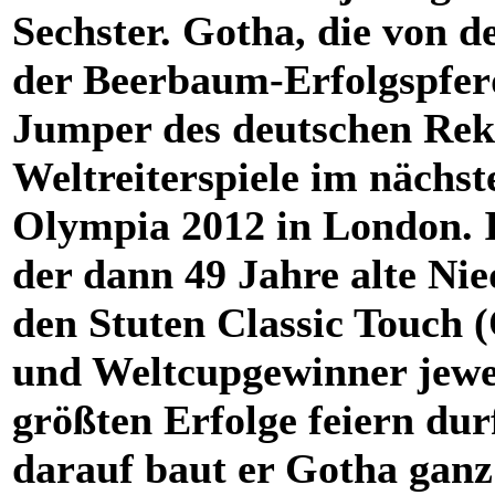
Sechster. Gotha, die von 
der Beerbaum-Erfolgspferd
Jumper des deutschen Reko
Weltreiterspiele im nächs
Olympia 2012 in London. I
der dann 49 Jahre alte Ni
den Stuten Classic Touch 
und Weltcupgewinner jewei
größten Erfolge feiern dur
darauf baut er Gotha ganz 