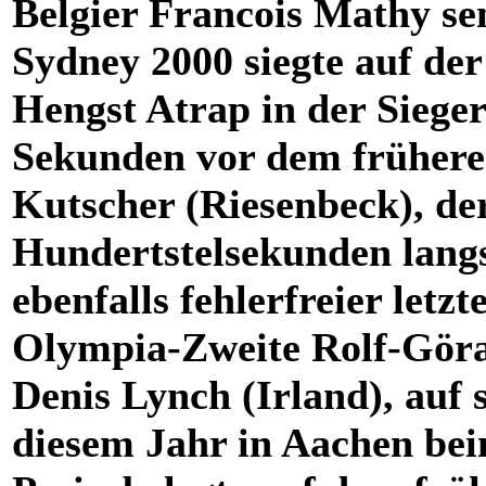
Belgier Francois Mathy sen
Sydney 2000 siegte auf der
Hengst Atrap in der Siege
Sekunden vor dem früher
Kutscher (Riesenbeck), de
Hundertstelsekunden langs
ebenfalls fehlerfreier let
Olympia-Zweite Rolf-Göran
Denis Lynch (Irland), auf
diesem Jahr in Aachen be