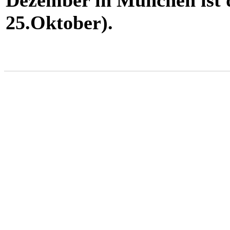
Dezember in München ist d
25.Oktober).