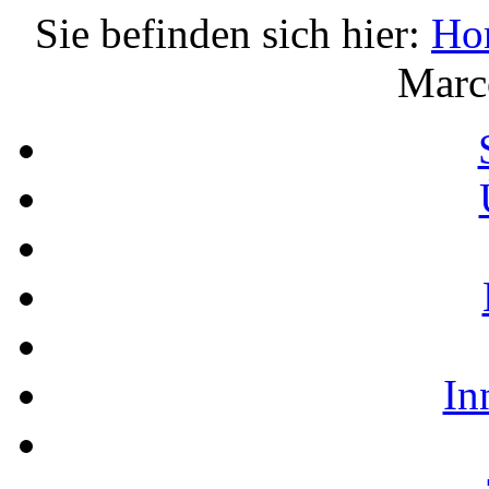
Sie befinden sich hier:
Ho
Marc
In