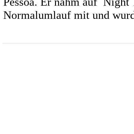
Pessoa. Er nahm auf Night 
Normalumlauf mit und wurd