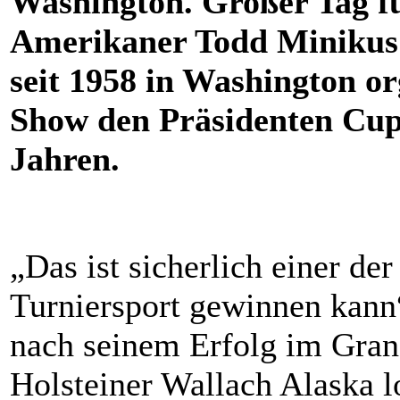
Washington. Großer Tag fü
Amerikaner Todd Minikus:
seit 1958 in Washington or
Show den Prä
sid
enten Cup
Jahren.
„Das ist sicherlich einer de
Turniersport gewinnen kann
nach seinem Erfolg im Grand
Holsteiner Wallach Alaska lo