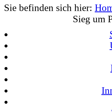
Sie befinden sich hier:
Ho
Sieg um P
In