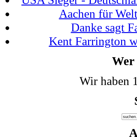
Aachen für Welt
Danke sagt F
Kent Farrington 
Wer 
Wir haben 1
A