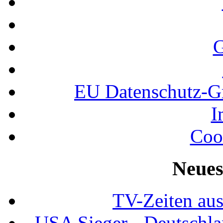
G
EU Datenschutz-
I
Coo
Neues
TV-Zeiten au
USA Sieger - Deutschla