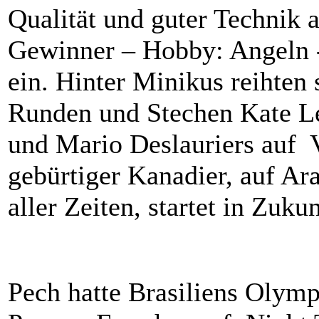
Qualität und guter Technik 
Gewinner – Hobby: Angeln 
ein. Hinter Minikus reihten
Runden und Stechen Kate Le
und Mario Deslauriers auf V
gebürtiger Kanadier, auf Ar
aller Zeiten, startet in Zuku
Pech hatte Brasiliens Olym