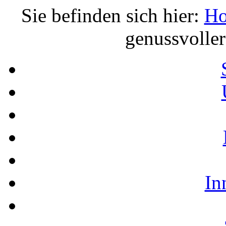
Sie befinden sich hier:
H
genussvolle
In