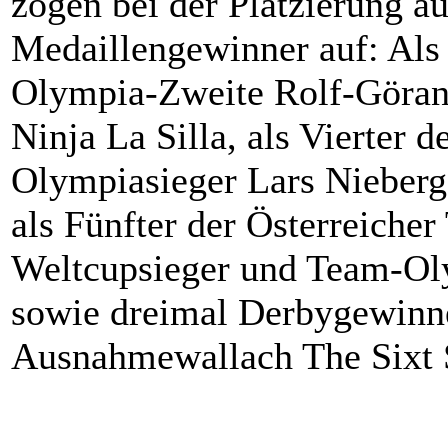
zogen bei der Platzierung au
Medaillengewinner auf: Als 
Olympia-Zweite Rolf-Göran
Ninja La Silla, als Vierter
Olympiasieger Lars Nieber
als Fünfter der Österreich
Weltcupsieger und Team-Ol
sowie dreimal Derbygewinn
Ausnahmewallach The Sixt 