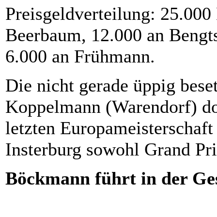
Preisgeldverteilung: 25.000
Beerbaum, 12.000 an Bengts
6.000 an Frühmann.
Die nicht gerade üppig bese
Koppelmann (Warendorf) dom
letzten Europameisterschaf
Insterburg sowohl Grand Pri
Böckmann führt in der G