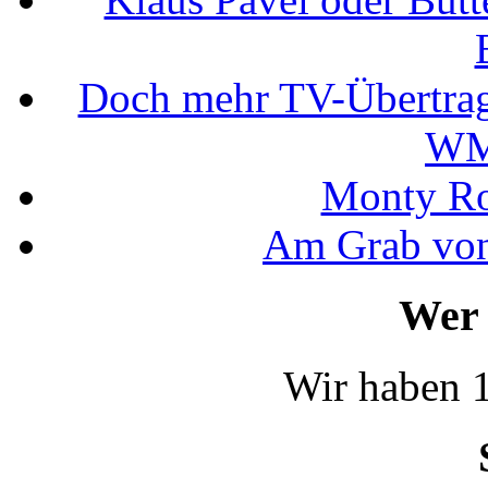
Doch mehr TV-Übertrag
WM
Monty Rob
Am Grab von
Wer 
Wir haben 1