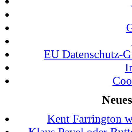
G
EU Datenschutz-
I
Coo
Neues
Kent Farrington 
Klaus Pavel oder Butte