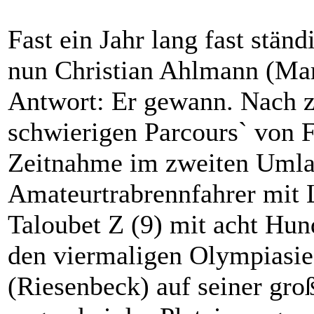
Fast ein Jahr lang fast stän
nun Christian Ahlmann (Marl
Antwort: Er gewann. Nach 
schwierigen Parcours` von 
Zeitnahme im zweiten Umlauf
Amateurtrabrennfahrer mit 
Taloubet Z (9) mit acht Hun
den viermaligen Olympiasi
(Riesenbeck) auf seiner gr