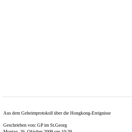
Aus dem Geheimprotokoll über die Hongkong-Ereignisse
Geschrieben von: GP im St.Georg
Montag, 26. Oktober 2009 um 10:29