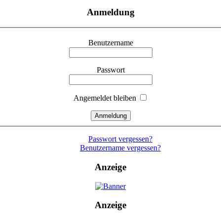
Anmeldung
Benutzername
Passwort
Angemeldet bleiben
Passwort vergessen?
Benutzername vergessen?
Anzeige
Anzeige