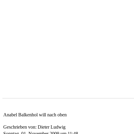
Anabel Balkenhol will nach oben
Geschrieben von: Dieter Ludwig
Sonntag, 01. November 2009 um 11:48