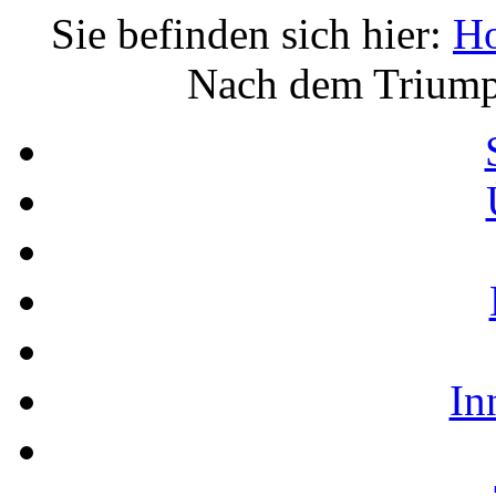
Sie befinden sich hier:
H
Nach dem Triump
In