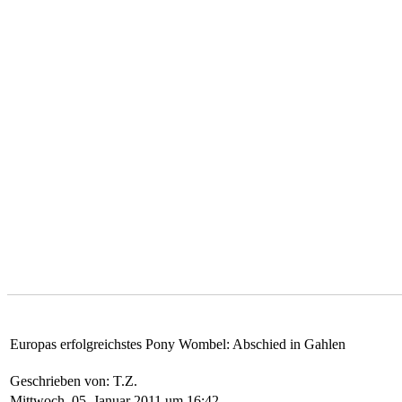
Europas erfolgreichstes Pony Wombel: Abschied in Gahlen
Geschrieben von: T.Z.
Mittwoch, 05. Januar 2011 um 16:42