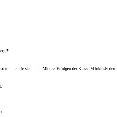
rg!!!
trennten sie sich auch: Mit drei Erfolgen der Klasse M inklusiv dem
t.
l?