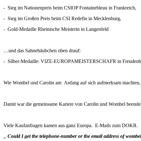
- Sieg im Nationenpreis beim CSIOP Fontainebleau in Frankreich,
- Sieg im Großen Preis beim CSI Redefin in Mecklenburg,
- Gold-Medaille Rheinische Meisterin in Langenfeld
…und das Sahnehäubchen oben drauf:
- Silber-Medaille: VIZE-EUROPAMEISTERSCHAFR in Freudenbe
Wie Wombel und Carolin am Anfang auf sich aufmerksam machten, so 
Damit war die gemeinsame Kariere von Carolin und Wombel beende
Viele Kaufanfragen kamen aus ganz Europa. E-Mails zum DOKR.
„
Could
I
get
the
telephone-number
or
the
email address
of
wombe