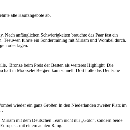
ehnte alle Kaufangebote ab.
. Nach anfänglichen Schwierigkeiten brauchte das Paar fast ein
ten. Teeuwen führte ein Sondertraining mit Miriam und Wombel durch.
gen oder lagen.
lle, Bronze beim Preis der Besten als weiteres Highlight. Die
chaft in Moorsele/ Belgien kam schnell. Dort holte das Deutsche
ombel wieder ein ganz Großer. In den Niederlanden zweiter Platz im
d…
nd Miriam mit dem Deutschen Team nicht nur „Gold“, sondern beide
Europas - mit einem achten Rang.