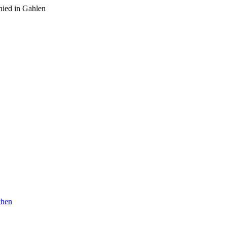
hied in Gahlen
chen