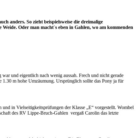
h anders. So zieht beispielsweise die dreimalige
f die Weide. Oder man macht`s eben in Gahlen, wo am kommenden
g war und eigentlich nach wenig aussah. Frech und nicht gerade
eine 1.30 m hohe Umzäumung. Ursprünglich sollte das Pony ja für
und in Vielseitigkeitsprüfungen der Klasse „E“ vorgestellt. Wombel
schaft des RV Lippe-Bruch-Gahlen vergaß Carolin das letzte