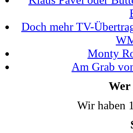
Doch mehr TV-Übertrag
WM
Monty Rob
Am Grab von
Wer 
Wir haben 1