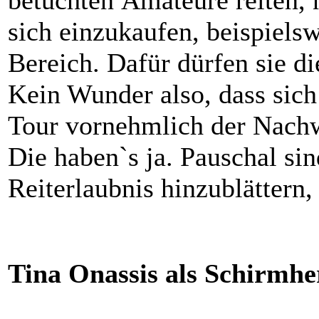
betuchten Amateure reiten, n
sich einzukaufen, beispiels
Bereich. Dafür dürfen sie d
Kein Wunder also, dass sich
Tour vornehmlich der Nach
Die haben`s ja. Pauschal si
Reiterlaubnis hinzublättern,
Tina Onassis als Schirmher