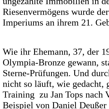
ungezählte Immobilien in de
Riesenvermögens wurde der 
Imperiums an ihrem 21. Geb
Wie ihr Ehemann, 37, der 19
Olympia-Bronze gewann, star
Sterne-Prüfungen. Und durc
nicht so läuft, wie gedacht,
Training zu Jan Tops nach 
Beispiel von Daniel Deußer 