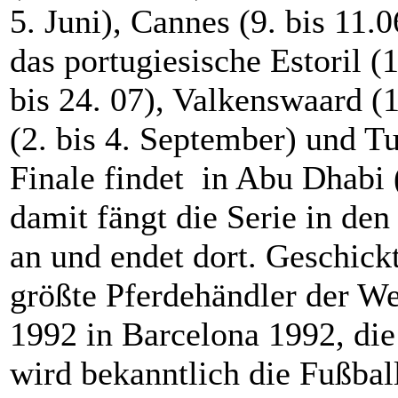
5. Juni), Cannes (9. bis 11.0
das portugiesische Estoril (1.
bis 24. 07), Valkenswaard (1
(2. bis 4. September) und Tu
Finale findet in Abu Dhabi (
damit fängt die Serie in de
an und endet dort. Geschickt
größte Pferdehändler der W
1992 in Barcelona 1992, di
wird bekanntlich die Fußbal