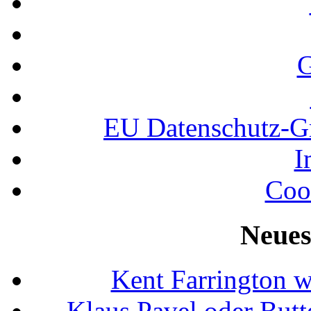
G
EU Datenschutz-
I
Coo
Neues
Kent Farrington 
Klaus Pavel oder Butte