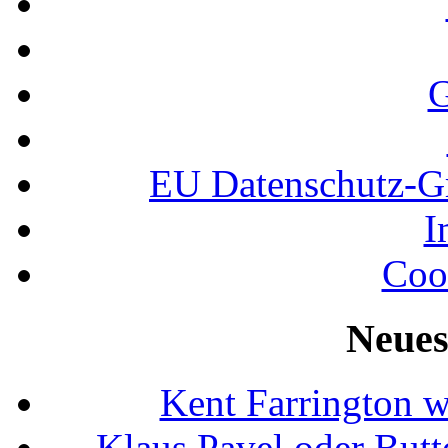
G
EU Datenschutz-
I
Coo
Neues
Kent Farrington 
Klaus Pavel oder Butte