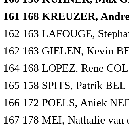
161 168 KREUZER, Andre
162 163 LAFOUGE, Stepha
162 163 GIELEN, Kevin B
164 168 LOPEZ, Rene COL
165 158 SPITS, Patrik BEL
166 172 POELS, Aniek NE
167 178 MEI, Nathalie van