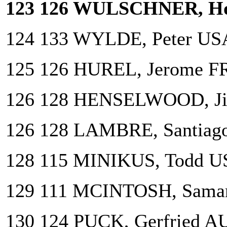
123 126 WULSCHNER, Ho
124 133 WYLDE, Peter US
125 126 HUREL, Jerome F
126 128 HENSELWOOD, Ji
126 128 LAMBRE, Santiag
128 115 MINIKUS, Todd U
129 111 MCINTOSH, Sama
130 124 PUCK, Gerfried A