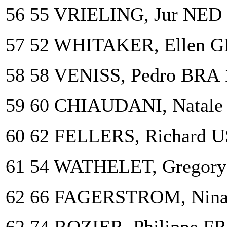
56 55 VRIELING, Jur NED
57 52 WHITAKER, Ellen G
58 58 VENISS, Pedro BRA 
59 60 CHIAUDANI, Natale
60 62 FELLERS, Richard 
61 54 WATHELET, Gregory
62 66 FAGERSTROM, Nina