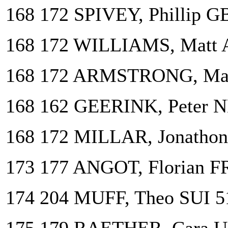
168 172 SPIVEY, Phillip G
168 172 WILLIAMS, Matt 
168 172 ARMSTRONG, Ma
168 162 GEERINK, Peter 
168 172 MILLAR, Jonatho
173 177 ANGOT, Florian F
174 204 MUFF, Theo SUI 5