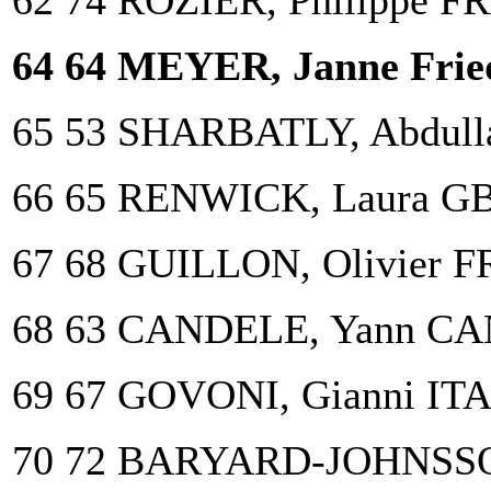
62 74 ROZIER, Philippe F
64 64 MEYER, Janne Frie
65 53 SHARBATLY, Abdul
66 65 RENWICK, Laura G
67 68 GUILLON, Olivier F
68 63 CANDELE, Yann CA
69 67 GOVONI, Gianni ITA
70 72 BARYARD-JOHNSSO