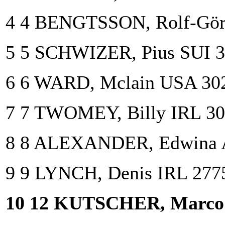
4 4 BENGTSSON, Rolf-Gö
5 5 SCHWIZER, Pius SUI 
6 6 WARD, Mclain USA 30
7 7 TWOMEY, Billy IRL 3
8 8 ALEXANDER, Edwina 
9 9 LYNCH, Denis IRL 277
10 12 KUTSCHER, Marco