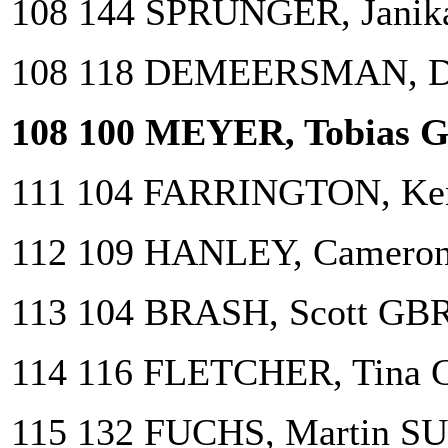
108 144 SPRUNGER, Janik
108 118 DEMEERSMAN, Di
108 100 MEYER, Tobias 
111 104 FARRINGTON, Ke
112 109 HANLEY, Cameron
113 104 BRASH, Scott GB
114 116 FLETCHER, Tina 
115 132 FUCHS, Martin SU