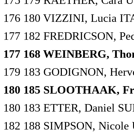
175 179 RAETHER, Cara U
176 180 VIZZINI, Lucia IT
177 182 FREDRICSON, Pe
177 168 WEINBERG, Tho
179 183 GODIGNON, Herv
180 185 SLOOTHAAK, Fr
180 183 ETTER, Daniel SU
182 188 SIMPSON, Nicole