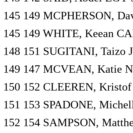
145 149 MCPHERSON, Dav
145 149 WHITE, Keean CA
148 151 SUGITANI, Taizo 
149 147 MCVEAN, Katie N
150 152 CLEEREN, Kristof
151 153 SPADONE, Michel
152 154 SAMPSON, Matth