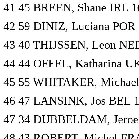
41 45 BREEN, Shane IRL 1
42 59 DINIZ, Luciana POR
43 40 THIJSSEN, Leon NE
44 44 OFFEL, Katharina U
45 55 WHITAKER, Michae
46 47 LANSINK, Jos BEL 1
47 34 DUBBELDAM, Jeroe
48 43 ROBERT, Michel FR