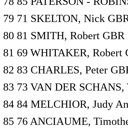
78 85 PATERSON - ROBIN
79 71 SKELTON, Nick GBR
80 81 SMITH, Robert GBR 
81 69 WHITAKER, Robert 
82 83 CHARLES, Peter GB
83 73 VAN DER SCHANS, 
84 84 MELCHIOR, Judy An
85 76 ANCIAUME, Timoth