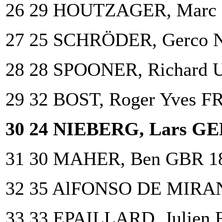
26 29 HOUTZAGER, Marc
27 25 SCHRÖDER, Gerco 
28 28 SPOONER, Richard 
29 32 BOST, Roger Yves F
30 24 NIEBERG, Lars GE
31 30 MAHER, Ben GBR 1
32 35 AlFONSO DE MIRAN
33 33 EPAILLARD, Julien 