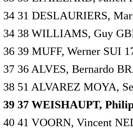
34 31 DESLAURIERS, Mar
34 38 WILLIAMS, Guy GB
36 39 MUFF, Werner SUI 1
37 36 ALVES, Bernardo BR
38 51 ALVAREZ MOYA, Ser
39 37 WEISHAUPT, Phili
40 41 VOORN, Vincent NE