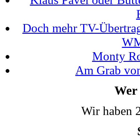
Doch mehr TV-Übertrag
WM
Monty Rob
Am Grab von
Wer 
Wir haben 2