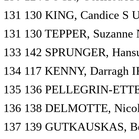
131 130 KING, Candice S 
131 130 TEPPER, Suzanne
133 142 SPRUNGER, Hansu
134 117 KENNY, Darragh I
135 136 PELLEGRIN-ETTE
136 138 DELMOTTE, Nicol
137 139 GUTKAUSKAS, Be