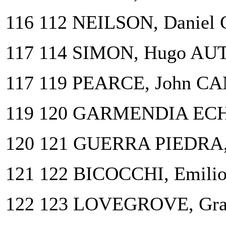
116 112 NEILSON, Daniel
117 114 SIMON, Hugo AUT
117 119 PEARCE, John CA
119 120 GARMENDIA ECHE
120 121 GUERRA PIEDRA,
121 122 BICOCCHI, Emilio
122 123 LOVEGROVE, Gr