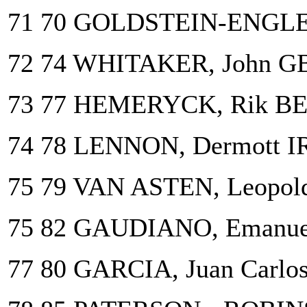
71 70 GOLDSTEIN-ENGLE,
72 74 WHITAKER, John G
73 77 HEMERYCK, Rik BE
74 78 LENNON, Dermott I
75 79 VAN ASTEN, Leopol
75 82 GAUDIANO, Emanuel
77 80 GARCIA, Juan Carlos