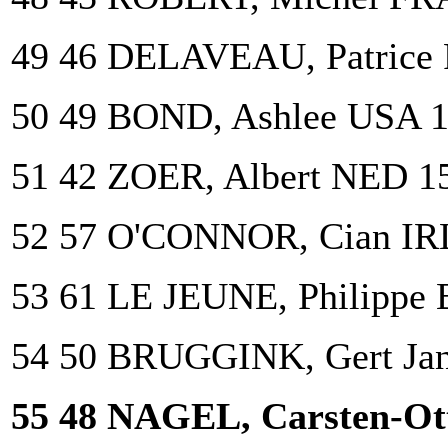
49 46 DELAVEAU, Patrice
50 49 BOND, Ashlee USA 
51 42 ZOER, Albert NED 1
52 57 O'CONNOR, Cian IR
53 61 LE JEUNE, Philippe
54 50 BRUGGINK, Gert Ja
55 48 NAGEL, Carsten-Ot