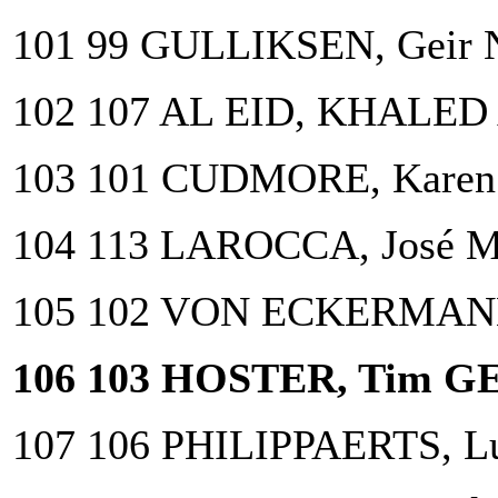
101 99 GULLIKSEN, Geir 
102 107 AL EID, KHALE
103 101 CUDMORE, Karen
104 113 LAROCCA, José Ma
105 102 VON ECKERMANN
106 103 HOSTER, Tim G
107 106 PHILIPPAERTS, L