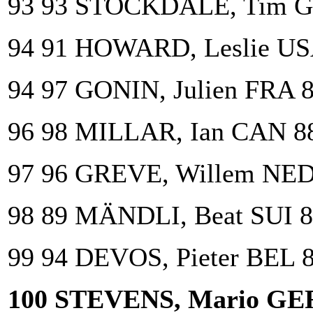
93 93 STOCKDALE, Tim G
94 91 HOWARD, Leslie US
94 97 GONIN, Julien FRA 
96 98 MILLAR, Ian CAN 8
97 96 GREVE, Willem NED
98 89 MÄNDLI, Beat SUI 
99 94 DEVOS, Pieter BEL 
100 STEVENS, Mario GE