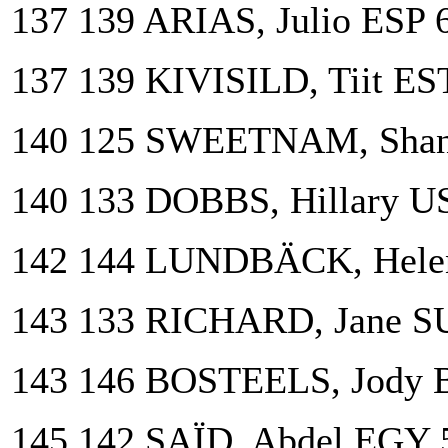
137 139 ARIAS, Julio ESP 
137 139 KIVISILD, Tiit ES
140 125 SWEETNAM, Shan
140 133 DOBBS, Hillary U
142 144 LUNDBÄCK, Hele
143 133 RICHARD, Jane S
143 146 BOSTEELS, Jody 
145 142 SAÏD, Abdel EGY 