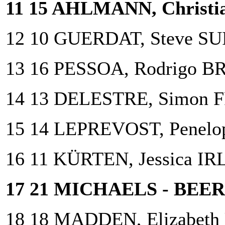
11 15 AHLMANN, Christi
12 10 GUERDAT, Steve SU
13 16 PESSOA, Rodrigo B
14 13 DELESTRE, Simon 
15 14 LEPREVOST, Penelo
16 11 KÜRTEN, Jessica IR
17 21 MICHAELS - BEER
18 18 MADDEN, Elizabeth