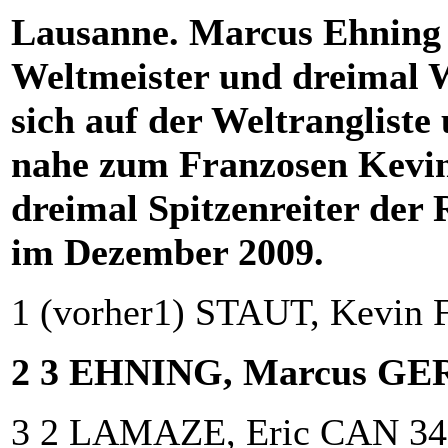
Lausanne. Marcus Ehning 
Weltmeister und dreimal 
sich auf der Weltrangliste
nahe zum Franzosen Kevin 
dreimal Spitzenreiter der R
im Dezember 2009.
1 (vorher1) STAUT, Kevin 
2 3 EHNING, Marcus GER
3 2 LAMAZE, Eric CAN 34