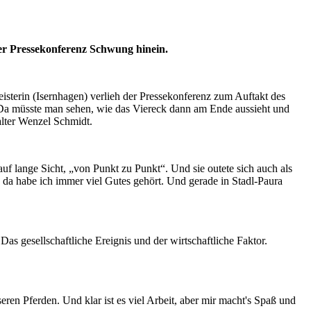
der Pressekonferenz Schwung hinein.
terin (Isernhagen) verlieh der Pressekonferenz zum Auftakt des
"Da müsste man sehen, wie das Viereck dann am Ende aussieht und
alter Wenzel Schmidt.
uf lange Sicht, „von Punkt zu Punkt“. Und sie outete sich auch als
 da habe ich immer viel Gutes gehört. Und gerade in Stadl-Paura
Das gesellschaftliche Ereignis und der wirtschaftliche Faktor.
seren Pferden. Und klar ist es viel Arbeit, aber mir macht's Spaß und