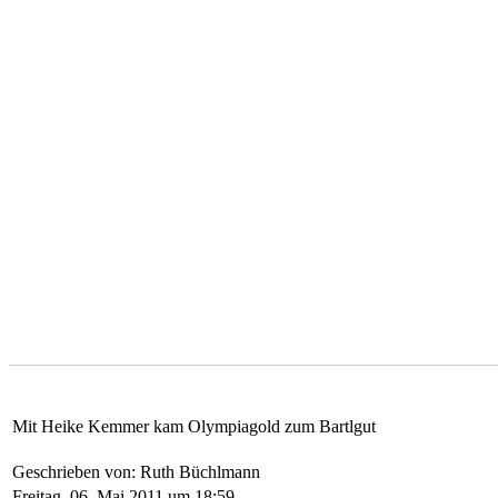
Mit Heike Kemmer kam Olympiagold zum Bartlgut
Geschrieben von: Ruth Büchlmann
Freitag, 06. Mai 2011 um 18:59