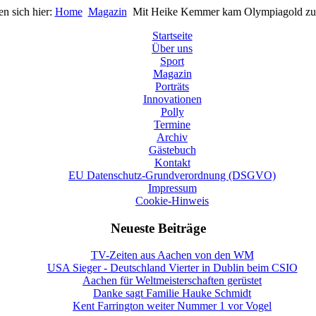
en sich hier:
Home
Magazin
Mit Heike Kemmer kam Olympiagold zu
Startseite
Über uns
Sport
Magazin
Porträts
Innovationen
Polly
Termine
Archiv
Gästebuch
Kontakt
EU Datenschutz-Grundverordnung (DSGVO)
Impressum
Cookie-Hinweis
Neueste Beiträge
TV-Zeiten aus Aachen von den WM
USA Sieger - Deutschland Vierter in Dublin beim CSIO
Aachen für Weltmeisterschaften gerüstet
Danke sagt Familie Hauke Schmidt
Kent Farrington weiter Nummer 1 vor Vogel