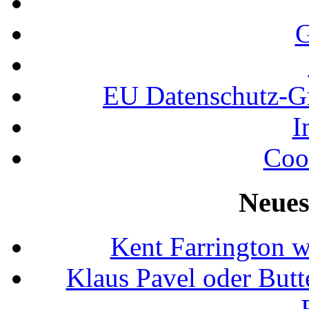
G
EU Datenschutz-
I
Coo
Neues
Kent Farrington 
Klaus Pavel oder Butte