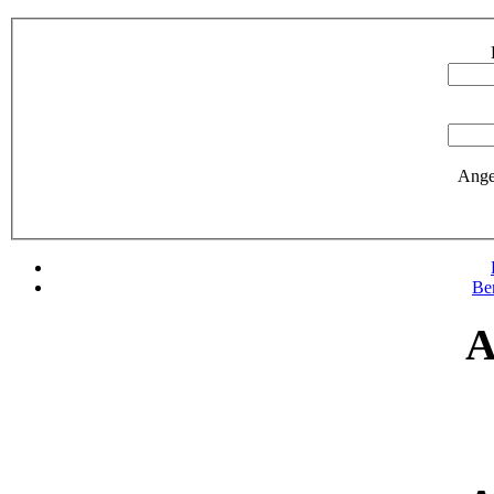
Ange
Be
A