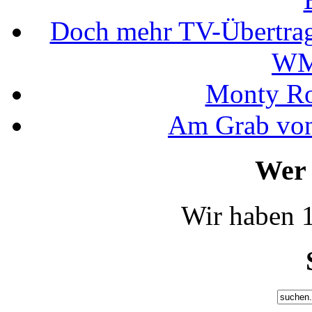
Doch mehr TV-Übertrag
WM
Monty Rob
Am Grab von
Wer 
Wir haben 1