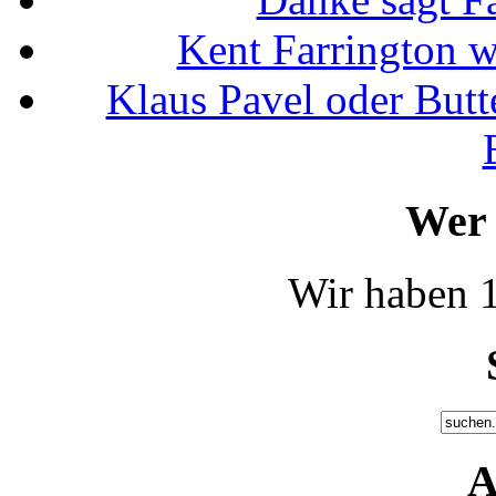
Kent Farrington 
Klaus Pavel oder Butte
Wer 
Wir haben 1
A