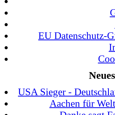
G
EU Datenschutz-
I
Coo
Neues
USA Sieger - Deutschla
Aachen für Welt
Danke sagt F