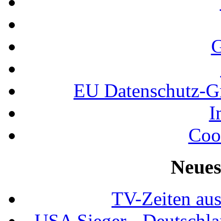
G
EU Datenschutz-
I
Coo
Neues
TV-Zeiten au
USA Sieger - Deutschla