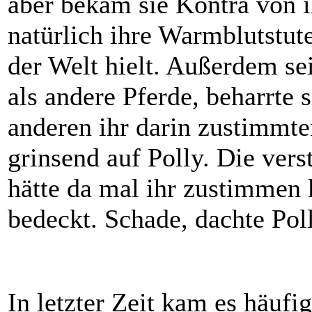
aber bekam sie Kontra von i
natürlich ihre Warmblutstut
der Welt hielt. Außerdem se
als andere Pferde, beharrte 
anderen ihr darin zustimmte
grinsend auf Polly. Die ver
hätte da mal ihr zustimmen 
bedeckt. Schade, dachte Poll
In letzter Zeit kam es häufig