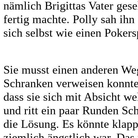
nämlich Brigittas Vater ges
fertig machte. Polly sah ihn
sich selbst wie einen Pokers
Sie musst einen anderen Weg 
Schranken verweisen konnte, 
dass sie sich mit Absicht we
und ritt ein paar Runden Schr
die Lösung. Es könnte klappe
ziemlich ängstlich war. Das 