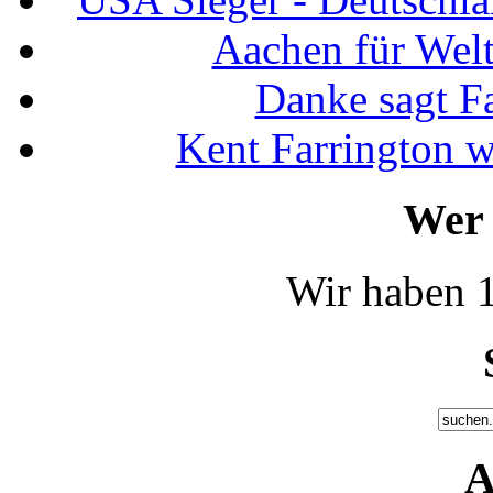
Aachen für Welt
Danke sagt F
Kent Farrington 
Wer 
Wir haben 1
A