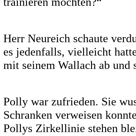
trainieren möchten?“
Herr Neureich schaute verdut
es jedenfalls, vielleicht hat
mit seinem Wallach ab und s
Polly war zufrieden. Sie wus
Schranken verweisen konnte.
Pollys Zirkellinie stehen bl