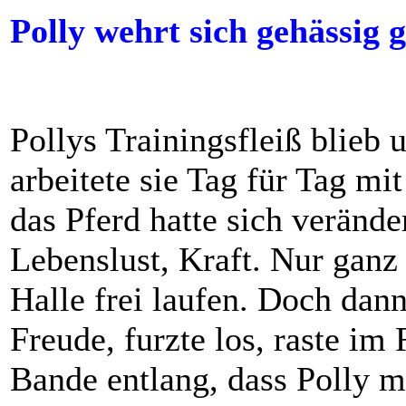
Polly wehrt sich gehässig g
Pollys Trainingsfleiß blieb
arbeitete sie Tag für Tag mi
das Pferd hatte sich verände
Lebenslust, Kraft. Nur ganz s
Halle frei laufen. Doch dann
Freude, furzte los, raste im
Bande entlang, dass Polly 