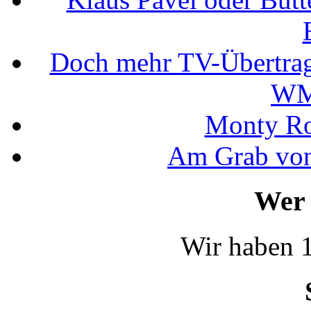
Doch mehr TV-Übertrag
WM
Monty Rob
Am Grab von
Wer 
Wir haben 1