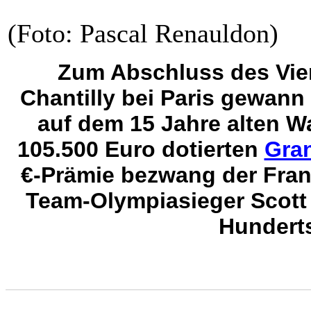
(Foto: Pascal Renauldon)
Zum Abschluss des Vier
Chantilly bei Paris gewann
auf dem 15 Jahre alten W
105.500 Euro dotierten
Gran
€-Prämie bezwang der Fran
Team-Olympiasieger Scott 
Hundert