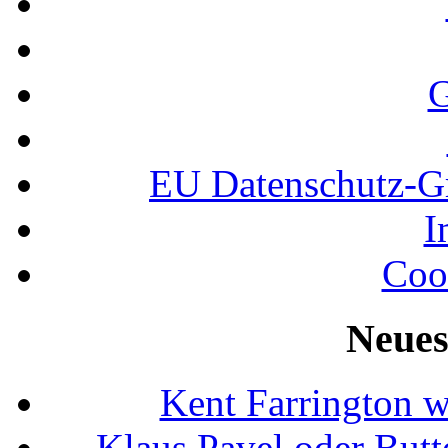
G
EU Datenschutz-
I
Coo
Neues
Kent Farrington 
Klaus Pavel oder Butte