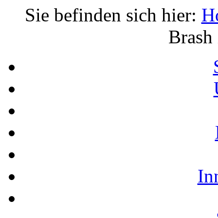
Sie befinden sich hier:
H
Brash 
In