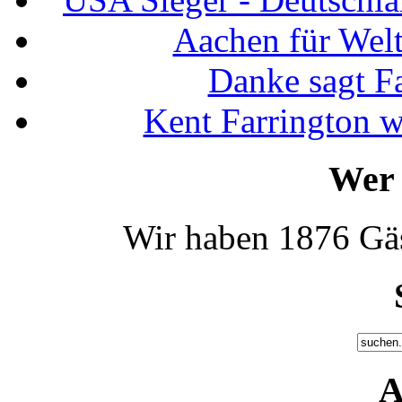
Aachen für Welt
Danke sagt F
Kent Farrington 
Wer 
Wir haben 1876 Gäs
A