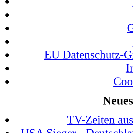
G
EU Datenschutz-
I
Coo
Neues
TV-Zeiten au
USA Sieger - Deutschla