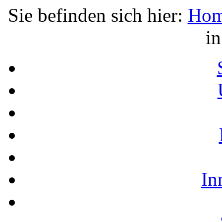
Sie befinden sich hier:
Ho
i
In