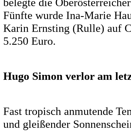
belegte die Oberösterreicher
Fünfte wurde Ina-Marie Hau
Karin Ernsting (Rulle) auf 
5.250 Euro.
Hugo Simon verlor am let
Fast tropisch anmutende Te
und gleißender Sonnenschein