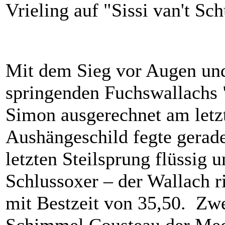
Vrieling auf "Sissi van't Sch
Mit dem Sieg vor Augen und
springenden Fuchswallachs 
Simon ausgerechnet am letzt
Aushängeschild fegte gerad
letzten Steilsprung flüssig 
Schlussoxer – der Wallach r
mit Bestzeit von 35,50. Zwe