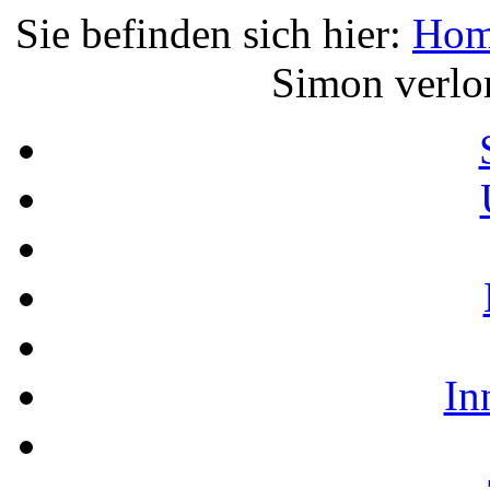
Sie befinden sich hier:
Ho
Simon verlo
In