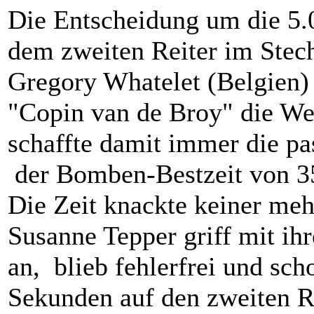
Die Entscheidung um die 5.0
dem zweiten Reiter im Stech
Gregory Whatelet (Belgien) 
"Copin van de Broy" die We
schaffte damit immer die pa
der Bomben-Bestzeit von 35
Die Zeit knackte keiner me
Susanne Tepper griff mit i
an, blieb fehlerfrei und sc
Sekunden auf den zweiten R