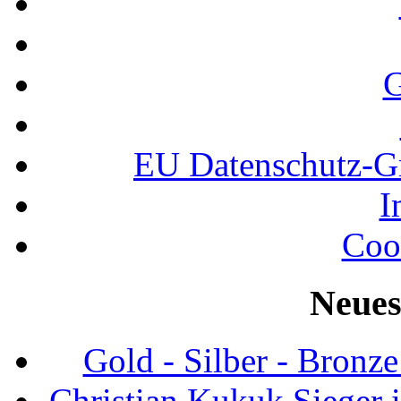
G
EU Datenschutz-
I
Coo
Neues
Gold - Silber - Bronz
Christian Kukuk Sieger 