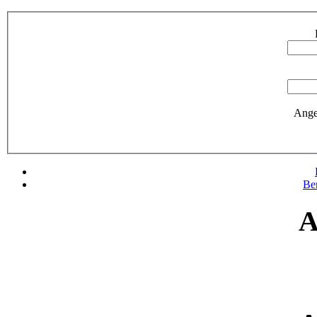
Ange
Be
A