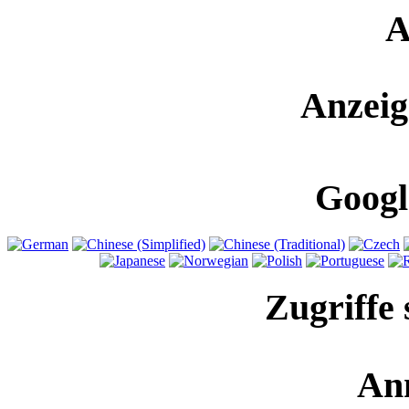
A
Anzeig
Googl
Zugriffe 
An