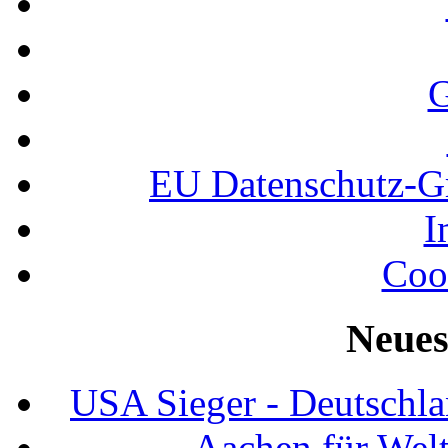
G
EU Datenschutz-
I
Coo
Neues
USA Sieger - Deutschla
Aachen für Welt