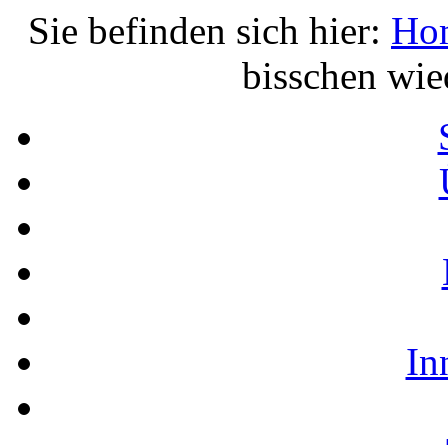
Sie befinden sich hier:
Ho
bisschen wie
In