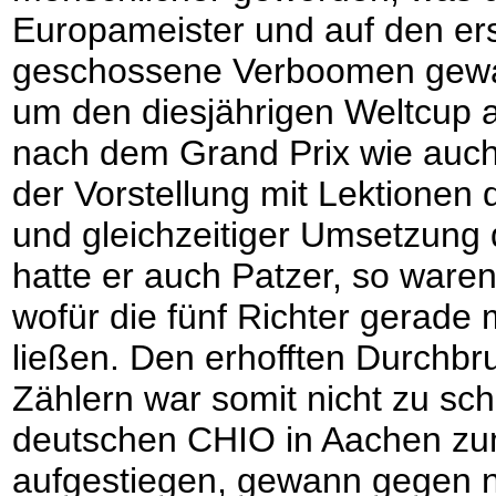
Europameister und auf den ers
geschossene Verboomen gewan
um den diesjährigen Weltcup 
nach dem Grand Prix wie auch 
der Vorstellung mit Lektionen
und gleichzeitiger Umsetzung
hatte er auch Patzer, so ware
wofür die fünf Richter gerade
ließen. Den erhofften Durchb
Zählern war somit nicht zu sc
deutschen CHIO in Aachen zu
aufgestiegen, gewann gegen n