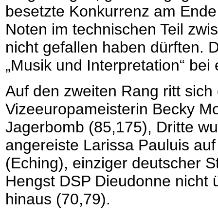
besetzte Konkurrenz am Ende 
Noten im technischen Teil zwi
nicht gefallen haben dürften. 
„Musik und Interpretation“ bei
Auf den zweiten Rang ritt sich
Vizeeuropameisterin Becky M
Jagerbomb (85,175), Dritte wu
angereiste Larissa Pauluis au
(Eching), einziger deutscher S
Hengst DSP Dieudonne nicht üb
hinaus (70,79).