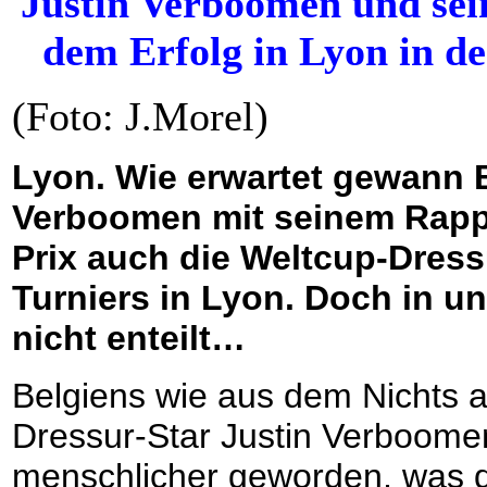
Justin Verboomen und sei
dem Erfolg in Lyon in d
(Foto: J.Morel)
Lyon. Wie erwartet gewann 
Verboomen mit seinem Rapp
Prix auch die Weltcup-Dres
Turniers in Lyon. Doch in un
nicht enteilt…
Belgiens wie aus dem Nichts a
Dressur-Star Justin Verboomen
menschlicher geworden, was d