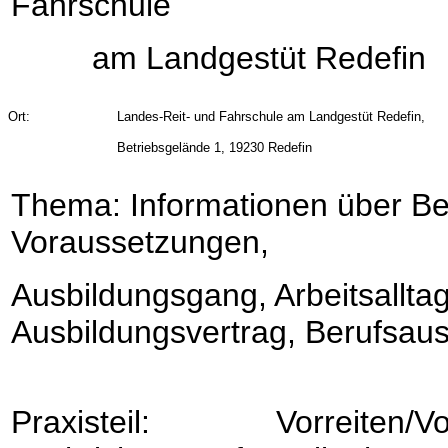
Fahrschule
am Landgestüt Redefin
rt:
Landes-Reit- und Fahrschule am Landgestüt Redefin,
Betriebsgelände 1, 19230 Redefin
Thema: Informationen über Ber
Voraussetzungen,
Ausbildungsgang, Arbeitsalltag
Ausbildungsvertrag, Berufsaus
Praxisteil: Vorreiten/Vorm