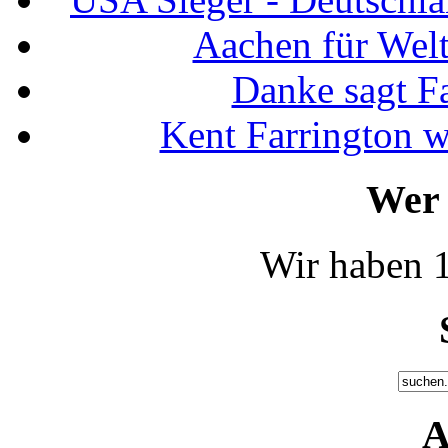
Aachen für Welt
Danke sagt F
Kent Farrington 
Wer 
Wir haben 1
A