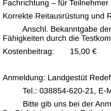
Fachrichtung – für Teilnehmer 
Korrekte Reitausrüstung und R
Anschl. Bekanntgabe der Ei
Fähigkeiten durch die Testkom
Kostenbeitrag: 15,00 €
Anmeldung: Landgestüt Redef
Tel.: 038854-620-21, E-M
Bitte gib uns bei der Anmel