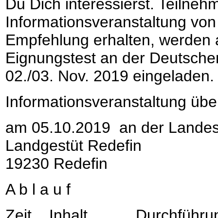
Du Dich interessierst. Teilnehm
Informationsveranstaltung von
Empfehlung erhalten, werden 
Eignungstest an der Deutsche
02./03. Nov. 2019 eingeladen.
Informationsveranstaltung übe
am 05.10.2019
an der Landes
Landgestüt Redefin
19230 Redefin
A b l a u f
Zeit Inhalt Durchführu