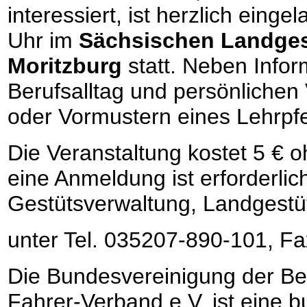
interessiert, ist herzlich eing
Uhr im
Sächsischen Landgest
Moritzburg
statt. Neben Info
Berufsalltag und persönlichen 
oder Vormustern eines Lehrpf
Die Veranstaltung kostet 5 € o
eine Anmeldung ist erforderlic
Gestütsverwaltung, Landgestüt
unter Tel. 035207-890-101, F
Die Bundesvereinigung der Ber
Fahrer-Verband e.V. ist eine 