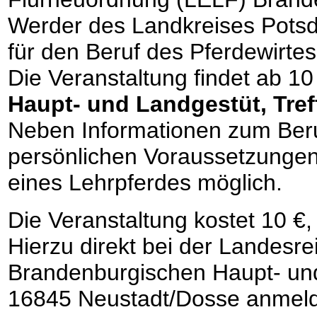
Werder des Landkreises Potsda
für den Beruf des Pferdewirtes 
Die Veranstaltung findet ab 1
Haupt- und Landgestüt, Tref
Neben Informationen zum Beru
persönlichen Voraussetzungen,
eines Lehrpferdes möglich.
Die Veranstaltung kostet 10 €,
Hierzu direkt bei der Landesre
Brandenburgischen Haupt- und
16845 Neustadt/Dosse anmelde