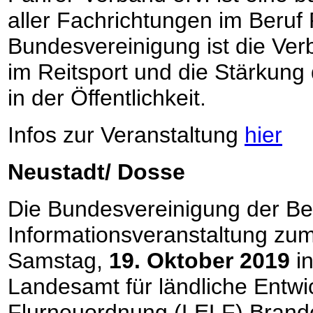
aller Fachrichtungen im Beruf P
Bundesvereinigung ist die Ve
im Reitsport und die Stärkung
in der Öffentlichkeit.
Infos zur Veranstaltung
hier
Neustadt/ Dosse
Die Bundesvereinigung der Beru
Informationsveranstaltung zu
Samstag,
19. Oktober 2019
in
Landesamt für ländliche Entwi
Flurneuordnung (LELF) Brand