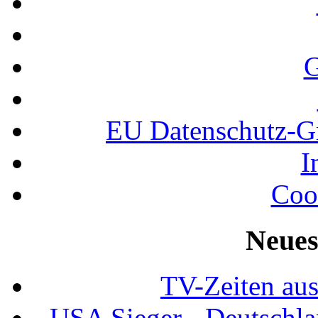
G
EU Datenschutz-
I
Coo
Neues
TV-Zeiten au
USA Sieger - Deutschla