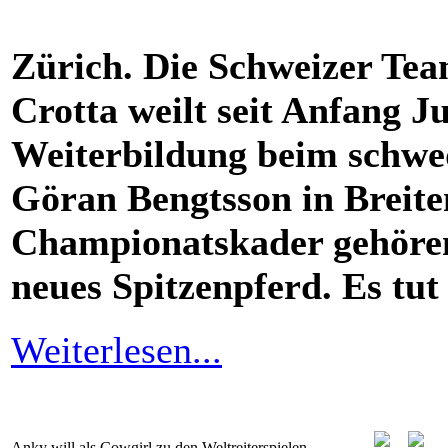
Zürich. Die Schweizer Tea
Crotta weilt seit Anfang Ju
Weiterbildung beim schwe
Göran Bengtsson in Breite
Championatskader gehören
neues Spitzenpferd. Es tut 
Weiterlesen...
Anky will als Cowgirl zu den Weltreiterspielen