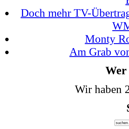
Doch mehr TV-Übertrag
WM
Monty Rob
Am Grab von
Wer 
Wir haben 2