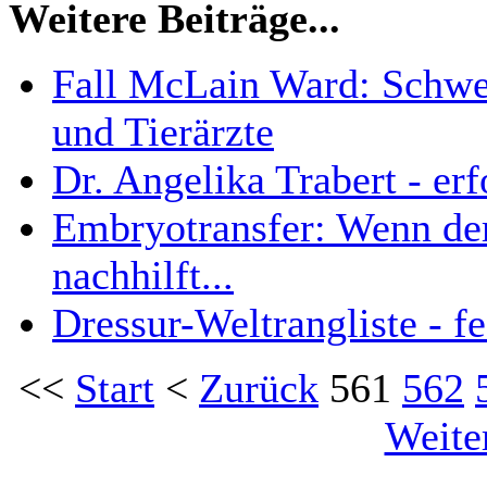
Weitere Beiträge...
Fall McLain Ward: Schwe
und Tierärzte
Dr. Angelika Trabert - er
Embryotransfer: Wenn de
nachhilft...
Dressur-Weltrangliste - f
<<
Start
<
Zurück
561
562
Weite