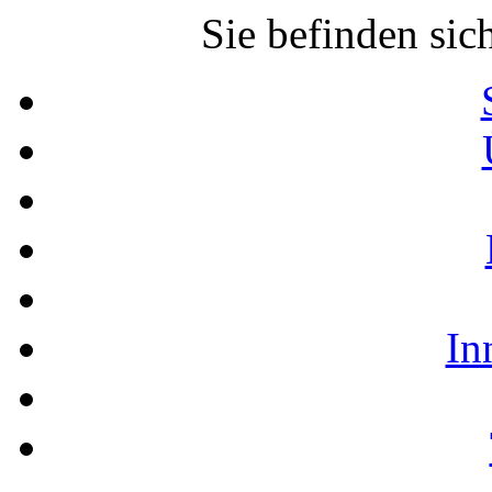
Sie befinden sic
In