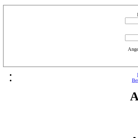
Ange
Be
A