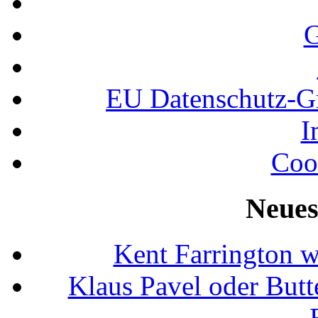
G
EU Datenschutz-
I
Coo
Neues
Kent Farrington 
Klaus Pavel oder Butte