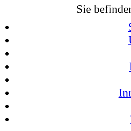
Sie befinde
In