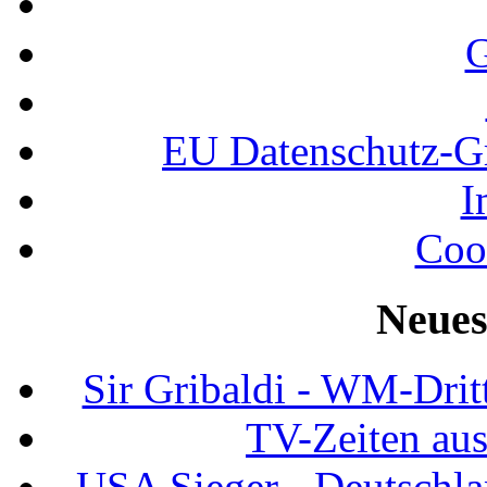
G
EU Datenschutz-
I
Coo
Neues
Sir Gribaldi - WM-Dritt
TV-Zeiten au
USA Sieger - Deutschla