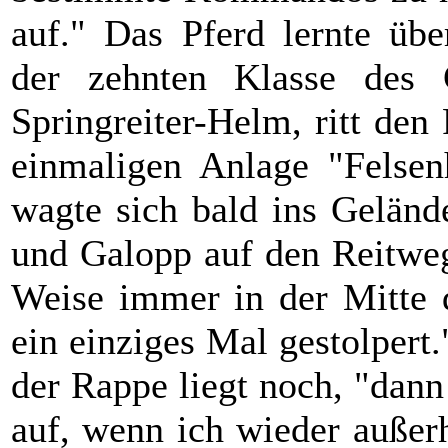
auf." Das Pferd lernte übe
der zehnten Klasse des 
Springreiter-Helm, ritt den
einmaligen Anlage "Felse
wagte sich bald ins Geländ
und Galopp auf den Reitweg
Weise immer in der Mitte d
ein einziges Mal gestolper
der Rappe liegt noch, "dann 
auf, wenn ich wieder außer