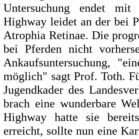
Untersuchung endet mit 
Highway leidet an der bei P
Atrophia Retinae. Die prog
bei Pferden nicht vorherse
Ankaufsuntersuchung, "ein
möglich" sagt Prof. Toth. F
Jugendkader des Landesve
brach eine wunderbare We
Highway hatte sie bereit
erreicht, sollte nun eine Ka