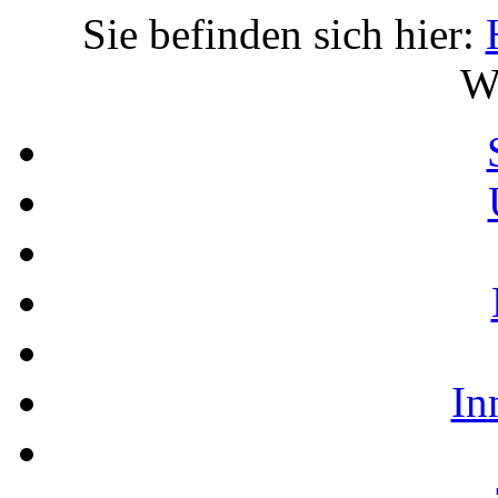
Sie befinden sich hier:
Wu
In