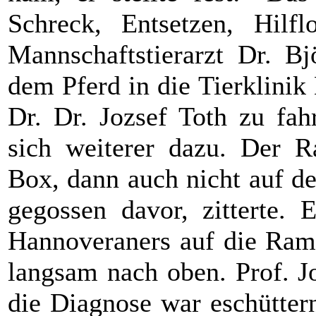
Schreck, Entsetzen, Hilfl
Mannschaftstierarzt Dr. Bj
dem Pferd in die Tierklini
Dr. Dr. Jozsef Toth zu fah
sich weiterer dazu. Der R
Box, dann auch nicht auf d
gegossen davor, zitterte. 
Hannoveraners auf die Ramp
langsam nach oben. Prof. J
die Diagnose war eschütter