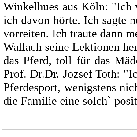
Winkelhues aus Köln: "Ich w
ich davon hörte. Ich sagte
vorreiten. Ich traute dann 
Wallach seine Lektionen heru
das Pferd, toll für das Mäd
Prof. Dr.Dr. Jozsef Toth: "
Pferdesport, wenigstens nic
die Familie eine solch` posi