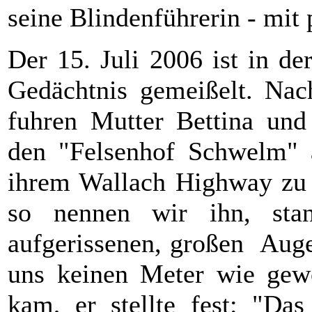
seine Blindenführerin - mit
Der 15. Juli 2006 ist in de
Gedächtnis gemeißelt. Na
fuhren Mutter Bettina und 
den "Felsenhof Schwelm"
ihrem Wallach Highway zu s
so nennen wir ihn, st
aufgerissenen, großen Augen
uns keinen Meter wie gewoh
kam, er stellte fest: "Da