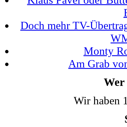
Doch mehr TV-Übertrag
WM
Monty Rob
Am Grab von
Wer 
Wir haben 1