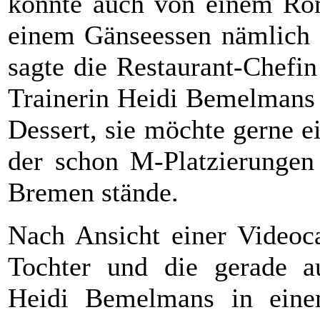
könnte auch von einem Rom
einem Gänseessen nämlich i
sagte die Restaurant-Chefi
Trainerin Heidi Bemelman
Dessert, sie möchte gerne e
der schon M-Platzierungen
Bremen stände.
Nach Ansicht einer Videoc
Tochter und die gerade a
Heidi Bemelmans in ein