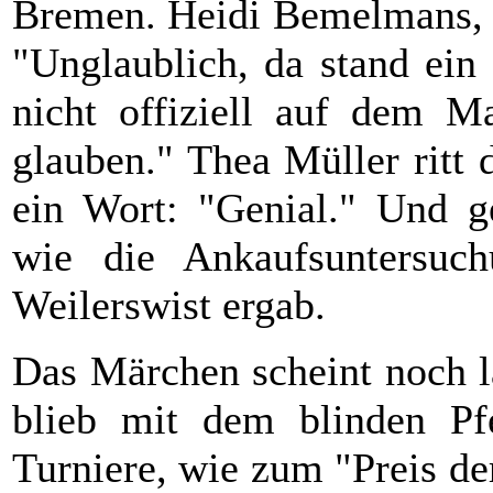
Bremen. Heidi Bemelmans, f
"Unglaublich, da stand ein
nicht offiziell auf dem 
glauben." Thea Müller ritt 
ein Wort: "Genial." Und 
wie die Ankaufsuntersuc
Weilerswist ergab.
Das Märchen scheint noch l
blieb mit dem blinden Pf
Turniere, wie zum "Preis d