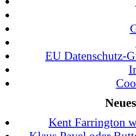
G
EU Datenschutz-
I
Coo
Neues
Kent Farrington 
Klaus Pavel oder Butte