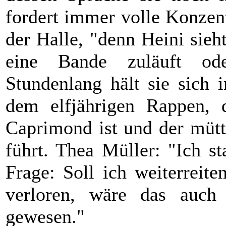
fordert immer volle Konzent
der Halle, "denn Heini sieht
eine Bande zuläuft od
Stundenlang hält sie sich i
dem elfjährigen Rappen, 
Caprimond ist und der mütt
führt. Thea Müller: "Ich st
Frage: Soll ich weiterreit
verloren, wäre das auch
gewesen."