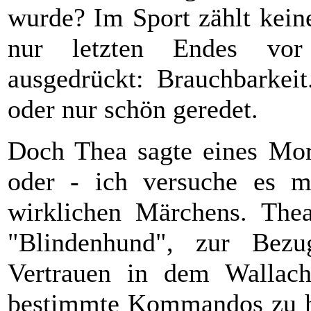
wurde? Im Sport zählt kein
nur letzten Endes vor 
ausgedrückt: Brauchbarkeit
oder nur schön geredet.
Doch Thea sagte eines Mor
oder - ich versuche es m
wirklichen Märchens. The
"Blindenhund", zur Bezug
Vertrauen in dem Wallach
bestimmte Kommandos zu h