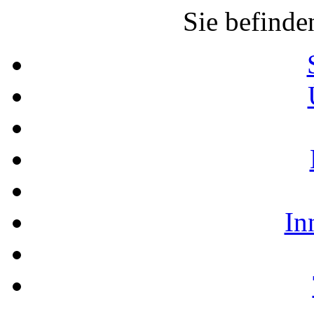
Sie befinde
In