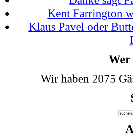
Kent Farrington 
Klaus Pavel oder Butte
Wer 
Wir haben 2075 Gäs
A