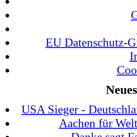
G
EU Datenschutz-
I
Coo
Neues
USA Sieger - Deutschla
Aachen für Welt
Danke sagt F