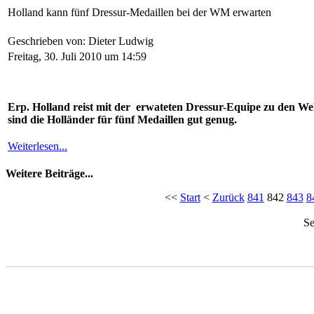
Holland kann fünf Dressur-Medaillen bei der WM erwarten
Geschrieben von: Dieter Ludwig
Freitag, 30. Juli 2010 um 14:59
Erp. Holland reist mit der erwateten Dressur-Equipe zu den We
sind die Holländer für fünf Medaillen gut genug.
Weiterlesen...
Weitere Beiträge...
<<
Start
<
Zurück
841
842
843
8
Se