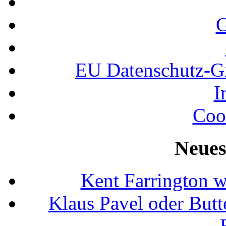
G
EU Datenschutz-
I
Coo
Neues
Kent Farrington 
Klaus Pavel oder Butte