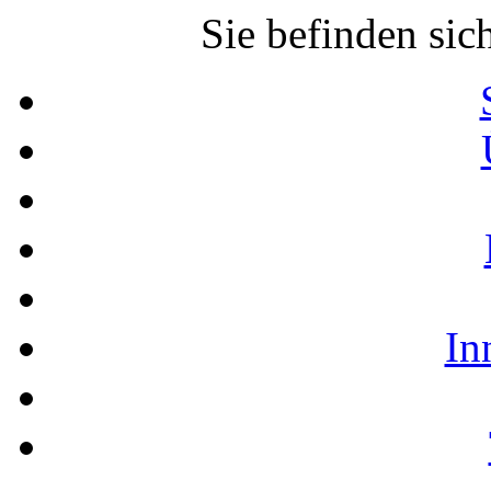
Sie befinden sic
In