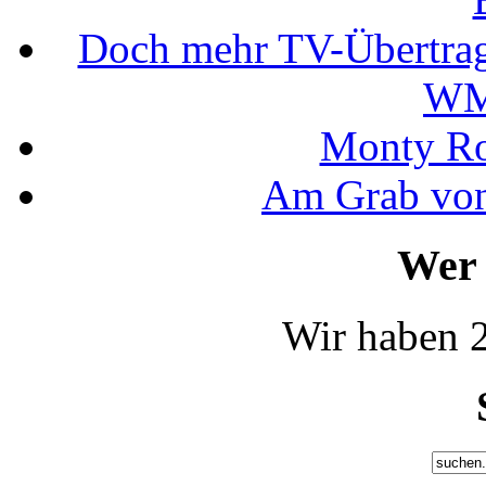
Doch mehr TV-Übertrag
WM
Monty Rob
Am Grab von
Wer 
Wir haben 2