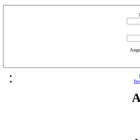
Ange
Be
A